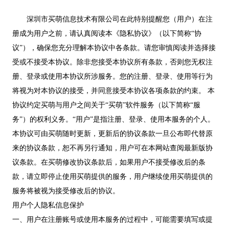
深圳市买萌信息技术有限公司在此特别提醒您（用户）在注
册成为用户之前，请认真阅读本《隐私协议》（以下简称“协
议”），确保您充分理解本协议中各条款。请您审慎阅读并选择接
受或不接受本协议。除非您接受本协议所有条款，否则您无权注
册、登录或使用本协议所涉服务。您的注册、登录、使用等行为
将视为对本协议的接受，并同意接受本协议各项条款的约束。 本
协议约定买萌与用户之间关于“买萌”软件服务（以下简称“服
务”）的权利义务。“用户”是指注册、登录、使用本服务的个人。
本协议可由买萌随时更新，更新后的协议条款一旦公布即代替原
来的协议条款，恕不再另行通知，用户可在本网站查阅最新版协
议条款。在买萌修改协议条款后，如果用户不接受修改后的条
款，请立即停止使用买萌提供的服务，用户继续使用买萌提供的
服务将被视为接受修改后的协议。
用户个人隐私信息保护
一、用户在注册账号或使用本服务的过程中，可能需要填写或提